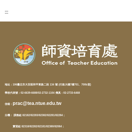
:::
地址：
106臺北市大安區和平東路二段 134 號 (行政大樓7樓701、700b室)
學校代表號：02-6639-6688/02-2732-1104 傳真：02-2733-6468
prac@tea.ntue.edu.tw
信箱
：
分機
： 課務組 82182/82283/82382/82281/82284；
實習組 82318/82282/82181/82380/82084；