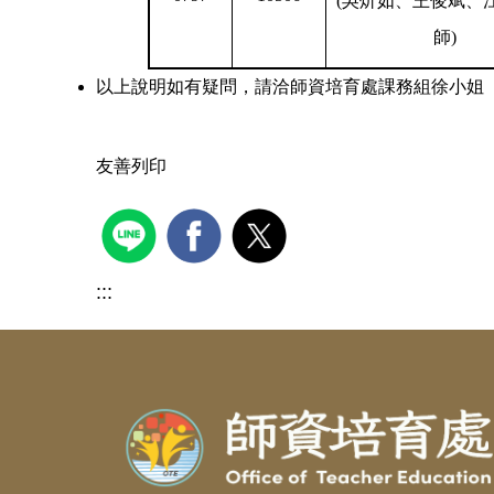
(
吳炘如、王俊斌、
師
)
以上說明如有疑問，請洽師資培育處課務組徐小姐
友善列印
:::