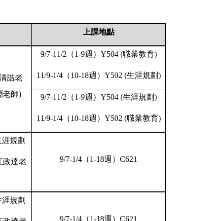
上課地點
9/7-11/2
（
1-9
週）
Y504 (
職業教育
)
11/9-1/4
（
10-18
週）
Y502 (
生涯規劃
)
清誥老
淵老師
)
9/7-11/2
（
1-9
週）
Y504 (
生涯規劃
)
11/9-1/4
（
10-18
週）
Y502 (
職業教育
)
生涯規劃
9/7-1/4
（
1-18
週）
C621
江政達老
生涯規劃
9/7-1/4
（
1-18
週）
C621