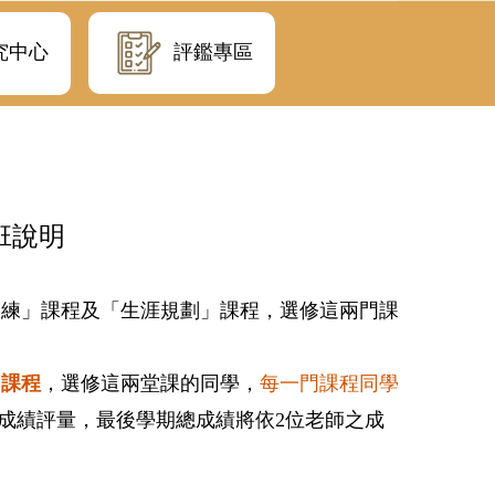
評鑑專區
究中心
班說明
訓練」課程及「生涯規劃」課程，選修這兩門課
」課程
，選修這兩堂課的同學，
每一門課程同學
成績評量，最後學期總成績將依
2
位老師之成