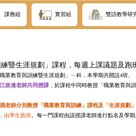
課務組
實習組
雙語教學研
與訓練暨生涯規劃」課程，每週上課議題及跑
職業教育與訓練暨生涯規劃」ㄧ科，本學期共開設
4
班。
江政達老師共同授課
，於課程中同時教授「職業教育與
淵老師分別教授「職業教育與訓練」課程及「生涯規劃
，由學生跑
班
。每一門課程由該授課老師進行點名及學期