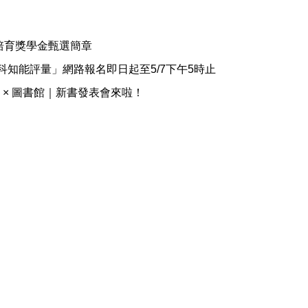
資培育獎學金甄選簡章
科知能評量」網路報名即日起至5/7下午5時止
處 × 圖書館｜新書發表會來啦！