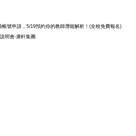
驗帳號申請，5/19預約你的教師潛能解析！(全校免費報名)
才說明會-康軒集團