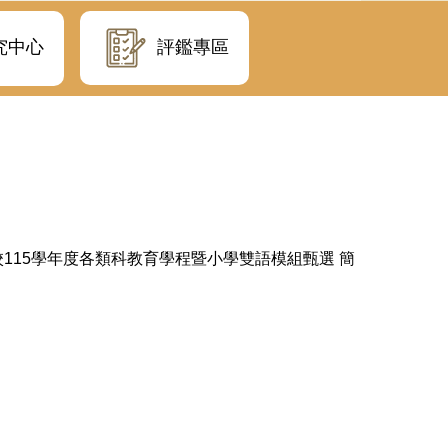
評鑑專區
究中心
】本校115學年度各類科教育學程暨小學雙語模組甄選 簡