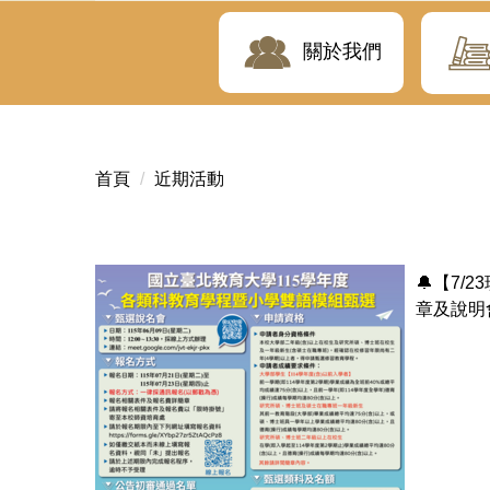
關於我們
首頁
近期活動
🔔【7/
章及說明