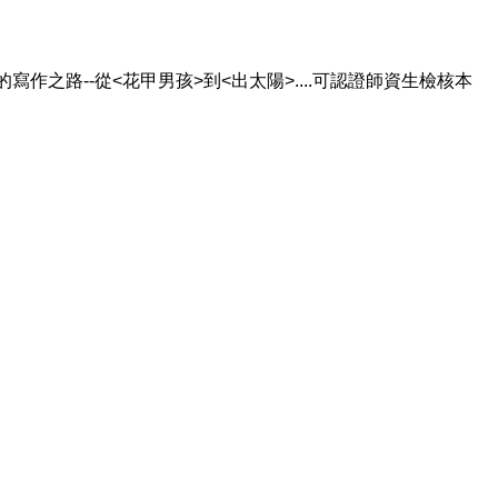
寫作之路--從<花甲男孩>到<出太陽>....可認證師資生檢核本