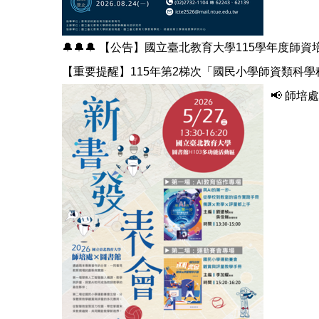
🔔🔔🔔 【公告】國立臺北教育大學115學年度師
【重要提醒】115年第2梯次「國民小學師資類科學
📢 師培