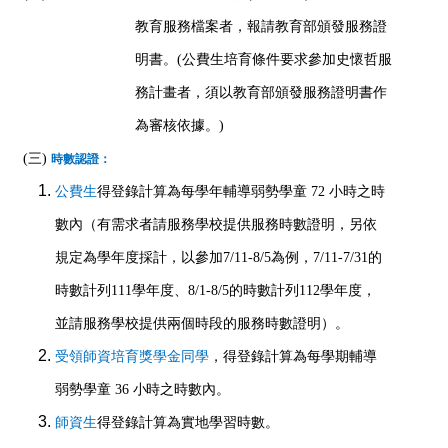
教育服務檔案者，報請教育部頒發服務證
明書。(公費生培育條件要求參加史懷哲服
務計畫者，須以教育部頒發服務證明書作
為審核依據。)
(三)
時數認證：
公費生
得登錄計算為每學年輔導弱勢學童 72 小時之時
數內（有需求者請服務學校提供服務時數證明，另依
規定為學年度採計，以參加7/11-8/5為例，7/11-7/31的
時數計列111學年度、8/1-8/5的時數計列112學年度，
並請服務學校提供兩個時段的服務時數證明）。
受領師資培育獎學金同學
，得登錄計算為每學期輔導
弱勢學童 36
小時之
時數內。
師資生
得登錄計算為實地學習時數。