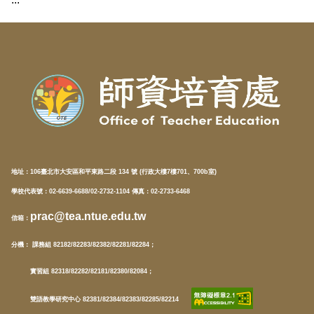
地址：
106臺北市大安區和平東路二段 134 號 (行政大樓7樓701、700b室)
學校代表號：02-6639-6688/02-2732-1104 傳真：02-2733-6468
prac@tea.ntue.edu.tw
信箱
：
分機
： 課務組 82182/82283/82382/82281/82284；
實習組 82318/82282/82181/82380/82084；
雙語教學研究中心 82381/82384/82383/82285/82214