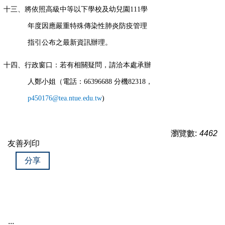
十三、將依照高級中等以下學校及幼兒園111學
年度因應嚴重特殊傳染性肺炎防疫管理
指引公布之最新資訊辦理。
十四、
行政窗口：若有相關疑問，請洽本處承辦
人鄭小姐（電話：66396688 分機82318，
p450176@tea.ntue.edu.tw
)
瀏覽數:
4462
友善列印
分享
:::