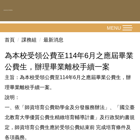
跳
到
主
要
MENU
內
首頁
課務組
最新消息
容
區
為本校受領公費至114年6月之應屆畢業
公費生，辦理畢業離校手續一案
主旨：為本校受領公費至114年6月之應屆畢業公費生，辦
理畢業離校手續一案。
說明：
一、依「師資培育公費助學金及分發服務辦法」、「國立臺
北教育大學優質公費生精緻培育輔導計畫」及行政契約書規
定，師資培育公費生應於受領公費結束前 完成培育條件及
各項義務。