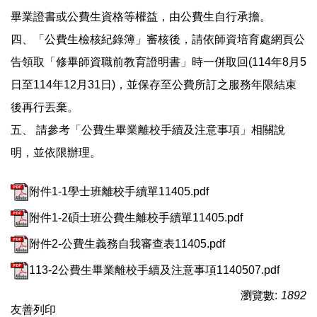
畢業證書或公費生資格等權益，由公費生自行承擔。
四、「公費生檢核紀錄簿」審核後，請依師資培育處網頁公
告領取「修畢師資職前教育證明書」時一併取回(114年8月5
日至114年12月31日)，並保存至公費所訂之服務年限結束
後再行丟棄。
五、 請參考「公費生畢業離校手續及注意事項」相關說
明，並依限辦理。
附件1-1學士班離校手續單11405.pdf
附件1-2碩士班公費生離校手續單11405.pdf
附件2-公費生義務自我審查表11405.pdf
113-2公費生畢業離校手續及注意事項1140507.pdf
瀏覽數:
1892
友善列印