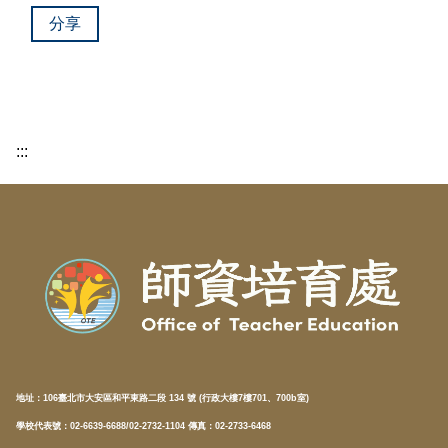
分享
:::
地址：
106臺北市大安區和平東路二段 134 號 (行政大樓7樓701、700b室)
學校代表號：02-6639-6688/02-2732-1104 傳真：02-2733-6468