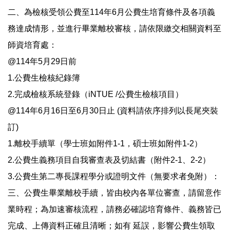
二、為檢核受領公費至114年6月公費生培育條件及各項義
務達成情形，並進行畢業離校審核，請依限繳交相關資料至
師資培育處：
@114年5月29日前
1.公費生檢核紀錄簿
2.完成檢核系統登錄（iNTUE /公費生檢核項目）
@114年6月16日至6月30日止 (資料請依序排列以長尾夾裝
訂)
1.離校手續單（學士班如附件1-1，碩士班如附件1-2）
2.公費生義務項目自我審查表及切結書（附件2-1、2-2）
3.公費生第二專長課程學分或證明文件（無要求者免附）：
三、公費生畢業離校手續，皆由校內各單位審查，請留意作
業時程；為加速審核流程，請務必確認培育條件、義務皆已
完成、上傳資料正確且清晰；如有 延誤，影響公費生領取