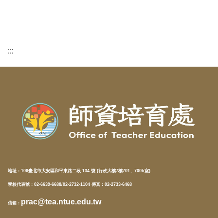
:::
地址：
106臺北市大安區和平東路二段 134 號 (行政大樓7樓701、700b室)
學校代表號：02-6639-6688/02-2732-1104 傳真：02-2733-6468
prac@tea.ntue.edu.tw
信箱
：