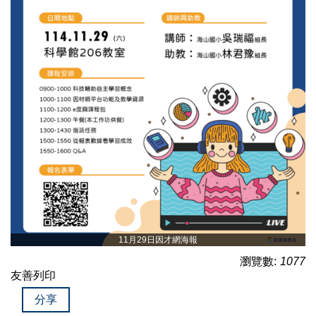
11月29日因才網海報
瀏覽數:
1077
友善列印
分享