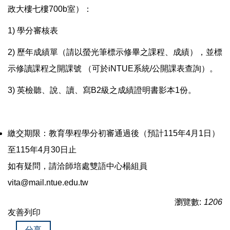
政大樓七樓700b室）：
1) 學分審核表
2) 歷年成績單（請以螢光筆標示修畢之課程、成績），並標
示修讀課程之開課號 （可於iNTUE系統/公開課表查詢）。
3) 英檢聽、說、讀、寫B2級之成績證明書影本1份。
繳交期限：教育學程學分初審通過後（預計115年4月1日）
至115年4月30日止
如有疑問，請洽師培處雙語中心楊組員
vita@mail.ntue.edu.tw
瀏覽數:
1206
友善列印
分享