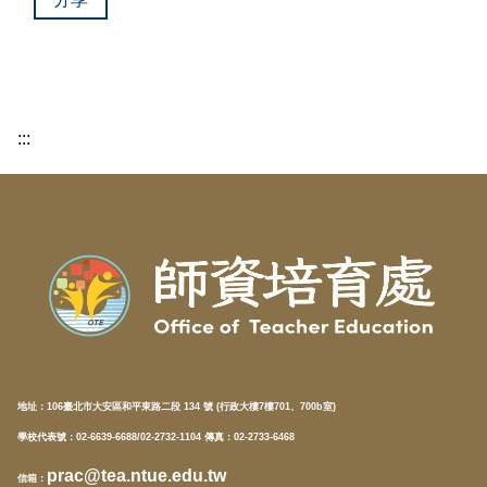
:::
地址：
106臺北市大安區和平東路二段 134 號 (行政大樓7樓701、700b室)
學校代表號：02-6639-6688/02-2732-1104 傳真：02-2733-6468
prac@tea.ntue.edu.tw
信箱
：