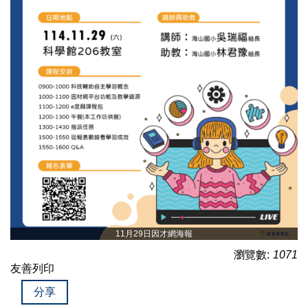
11月29日因才網海報
瀏覽數:
1071
友善列印
分享