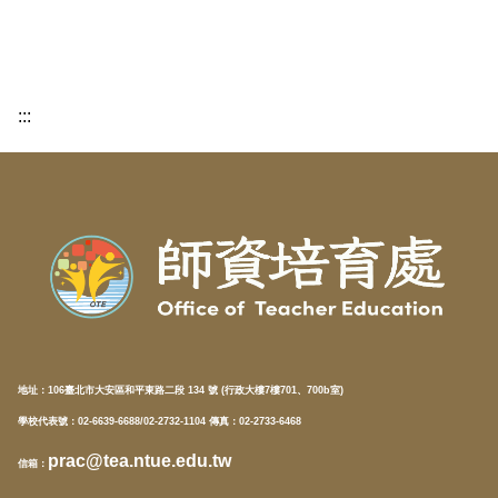
:::
地址：
106臺北市大安區和平東路二段 134 號 (行政大樓7樓701、700b室)
學校代表號：02-6639-6688/02-2732-1104 傳真：02-2733-6468
prac@tea.ntue.edu.tw
信箱
：