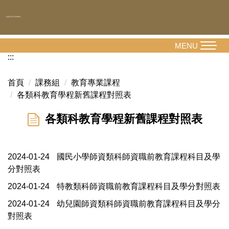
跳
到
主
要
MENU
內
:::
容
區
首頁
課務組
教育專業課程
各類科教育學程新舊課程對照表
各類科教育學程新舊課程對照表
2024-01-24
國民小學師資類科師資職前教育課程科目及學
分對照表
2024-01-24
特教類科師資職前教育課程科目及學分對照表
2024-01-24
幼兒園師資類科師資職前教育課程科目及學分
對照表