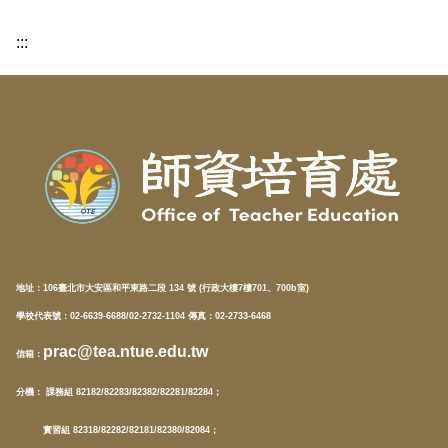
:::
地址：
106臺北市大安區和平東路二段 134 號 (行政大樓7樓701、700b室)
學校代表號：02-6639-6688/02-2732-1104 傳真：02-2733-6468
prac@tea.ntue.edu.tw
信箱
：
分機
： 課務組 82182/82283/82382/82281/82284；
實習組 82318/82282/82181/82380/82084；