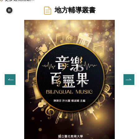
地方輔導叢書