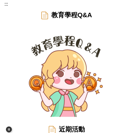
:::
教育學程Q&A
近期活動