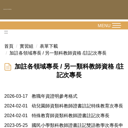
跳
到
主
要
MENU
內
:::
容
區
首頁
實習組
表單下載
加註各領域專長 / 另一類科教師資格 /註記次專長
加註各領域專長 / 另一類科教師資格 /註
記次專長
2026-03-17
教職年資證明參考格式
2024-02-01
幼兒園師資類科教師證書註記特殊教育次專長
2024-02-01
特殊教育師資類科教師證書註記次專長
2023-05-25
國民小學類科教師證書註記雙語教學次專長申