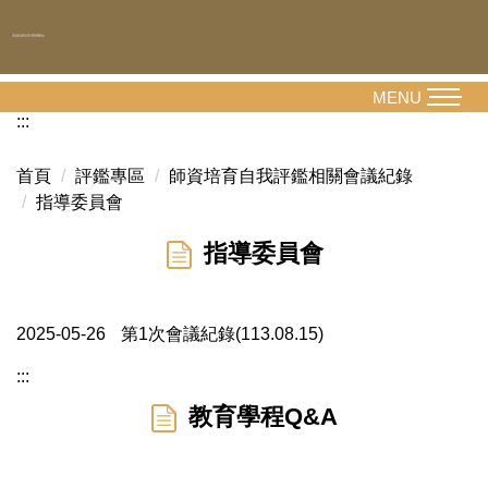
跳
到
主
要
MENU
內
:::
容
區
首頁
評鑑專區
師資培育自我評鑑相關會議紀錄
指導委員會
指導委員會
2025-05-26
第1次會議紀錄(113.08.15)
:::
教育學程Q&A